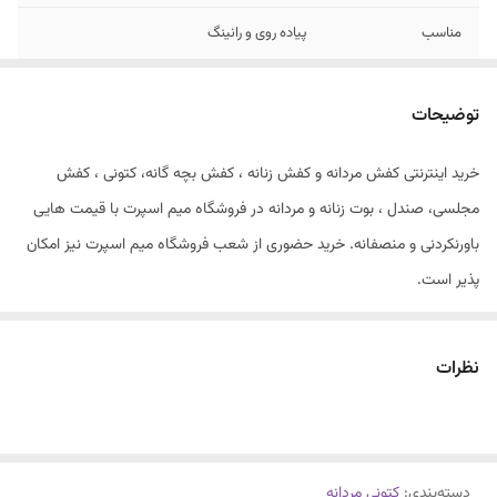
مناسب
پیاده روی و رانینگ
توضیحات
خرید اینترنتی کفش مردانه و کفش زنانه ، کفش بچه گانه، کتونی ، کفش
مجلسی، صندل ، بوت زنانه و مردانه در فروشگاه میم اسپرت با قیمت هایی
باورنکردنی و منصفانه. خرید حضوری از شعب فروشگاه میم اسپرت نیز امکان
پذیر است.
نایک رانینگ
سایز۴۱تا۴۴
نظرات
سبک و زیره و کفی طبی
داخل دوخت مناسب باشگاه و پیاده روی
جنس فوق العاده با کیفیت و با ضمانت
دسته‌بندی
:
کتونی مردانه
مخصوص پیاده روی و رانینگ