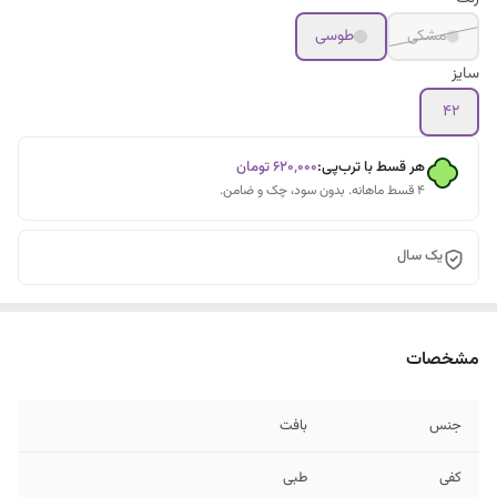
مشکی
طوسی
سایز
42
هر قسط با ترب‌پی:
۶۲۰٬۰۰۰
تومان
۴ قسط ماهانه. بدون سود، چک و ضامن.
یک سال
مشخصات
جنس
بافت
کفی
طبی