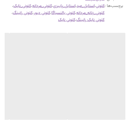
برچسب‌ها :
کتونی
،
استایل_عید
،
استایل_پاییزی
،
کتونی_مردانه
،
کتونی_نایک
،
کتونی_زنانه_مردانه
،
کتونی بالنسیاگا
،
کتونی دیور
،
کتونی رانینگ
،
کتونی نایک رانینگ
،
کتونی نایک