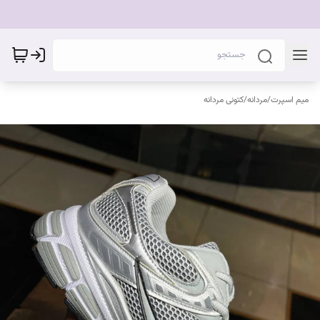
میم اسپرت
/
مردانه
/
کتونی مردانه