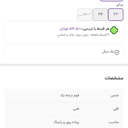
سایز
۴۰
۴۴
43
هر قسط با ترب‌پی:
۵۶۲٬۵۰۰
تومان
۴ قسط ماهانه. بدون سود، چک و ضامن.
یک سال
مشخصات
جنس
فوم درجه یک
کفی
طبی
مناسب
پیاده روی و رانینگ