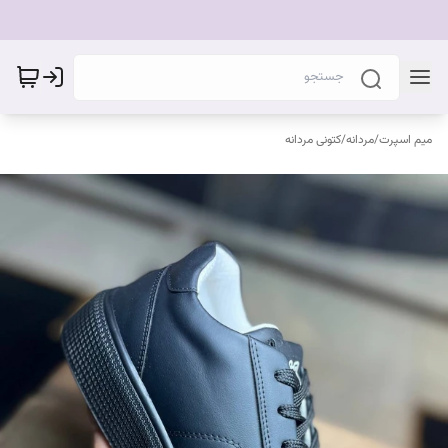
میم اسپرت
/
مردانه
/
کتونی مردانه