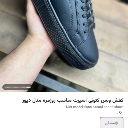
کفش ونس کتونی اسپرت مناسب روزمره مدل دیور
Dior model Vans casual sports shoes
رنگ
مشکی