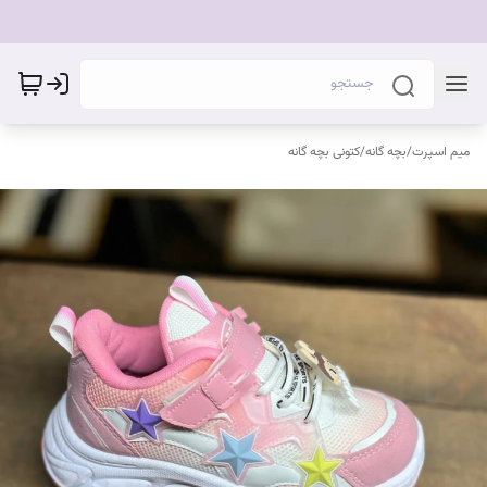
میم اسپرت
/
بچه گانه
/
کتونی بچه گانه