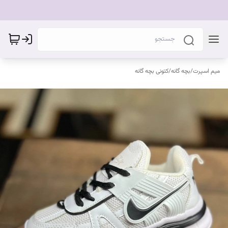
میم اسپرت
/
بچه گانه
/
کتونی بچه گانه