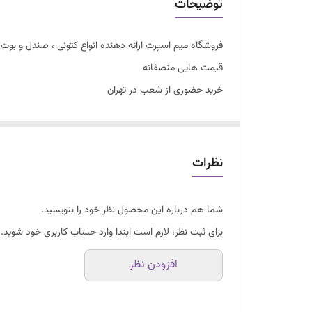
توضیحات
فروشگاه میم اسپرت ارائه دهنده انواع کتونی ، صندل و بوت زن
قیمت هایی منصفانه
خرید حضوری از شعب در تهران
سایزبندی با توجه به راهنمای سایز
کتونی باب داگ نیم ساق
سایزبندی ۳۱ تا ۳۵
نظرات
فوق العاده شیک و راحت
شما هم درباره این محصول نظر خود را بنویسید.
برای ثبت نظر، لازم است ابتدا وارد حساب کاربری خود شوید.
افزودن نظر