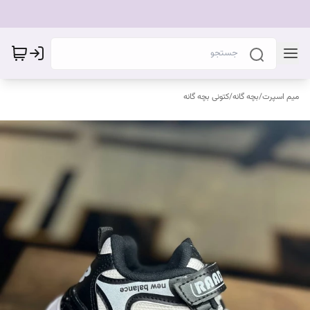
میم اسپرت
/
بچه گانه
/
کتونی بچه گانه