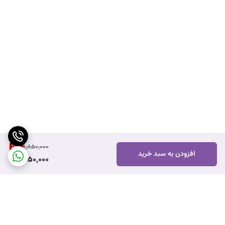
16
%
1,850,000
افزودن به سبد خرید
1,550,000