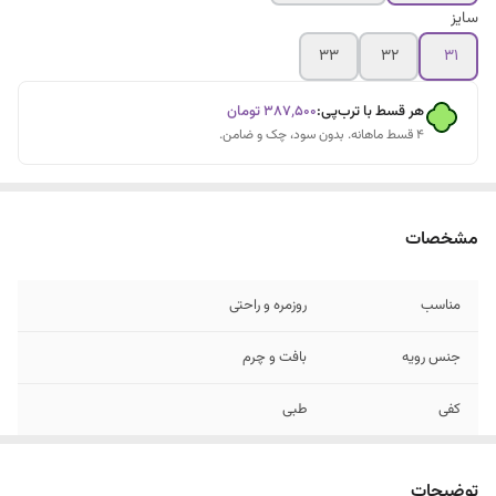
سایز
۳۳
۳۲
۳۱
هر قسط با ترب‌پی:
۳۸۷٬۵۰۰
تومان
۴ قسط ماهانه. بدون سود، چک و ضامن.
مشخصات
مناسب
روزمره و راحتی
جنس رویه
بافت و چرم
کفی
طبی
توضیحات