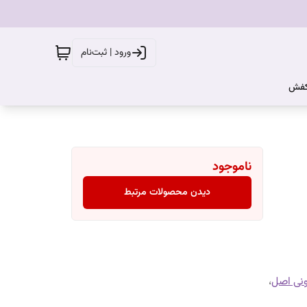
ورود | ثبت‌نام
کفش
ناموجود
دیدن محصولات مرتبط
نی اصل
،