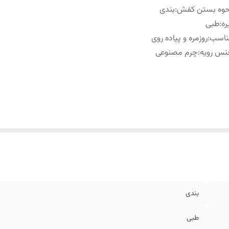
حوه بستن کفش
:
بندی
ره
:
طبی
ناسب
:
روزمره و پیاده روی
نس رویه
:
چرم مصنوعی
بندی
طبی