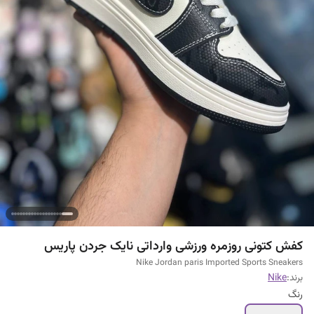
کفش کتونی روزمره ورزشی وارداتی نایک جردن پاریس
Nike Jordan paris Imported Sports Sneakers
برند:
Nike
رنگ