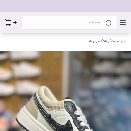
میم اسپرت
/
زنانه
/
کتونی زنانه