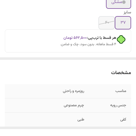
مشکی
سایز
۴۰
۳۷
هر قسط با ترب‌پی:
۵۶۲٬۵۰۰
تومان
۴ قسط ماهانه. بدون سود، چک و ضامن.
مشخصات
مناسب
روزمره و راحتی
جنس رویه
چرم مصنوعی
کفی
طبی