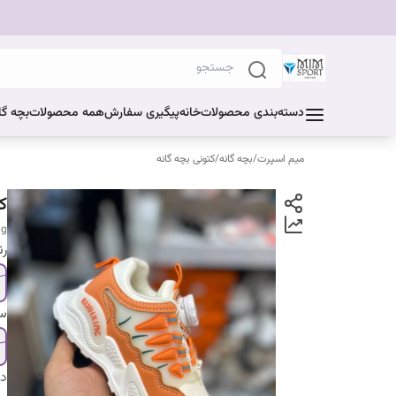
دسته‌بندی محصولات
خانه
پیگیری سفارش
همه محصولات
بچه گا
میم اسپرت
/
بچه گانه
/
کتونی بچه گانه
ک
ng
ر
سا
دس