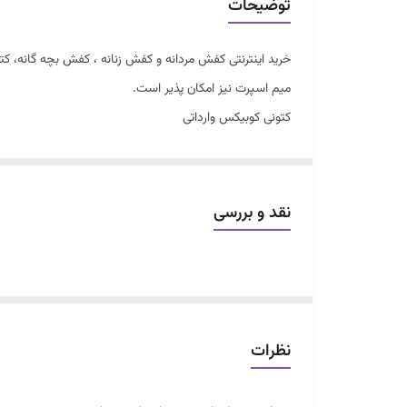
توضیحات
خرید اینترنتی کفش مردانه و کفش زنانه ، کفش بچه گانه، 
میم اسپرت نیز امکان پذیر است.
کتونی کوبیکس وارداتی
قرقره ای
سایزبندی ۲۶ تا ۳۱
فوق العاده شیک
نقد و بررسی
اسپرت
نظرات