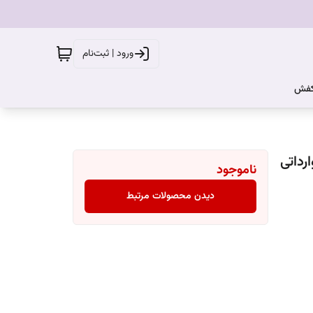
ورود | ثبت‌نام
کفش
رداتی
ناموجود
دیدن محصولات مرتبط