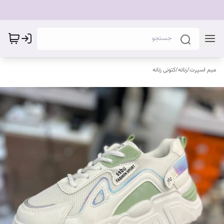
میم اسپرت
/
زنانه
/
کتونی زنانه