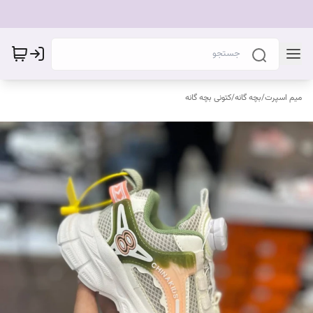
میم اسپرت
/
بچه گانه
/
کتونی بچه گانه