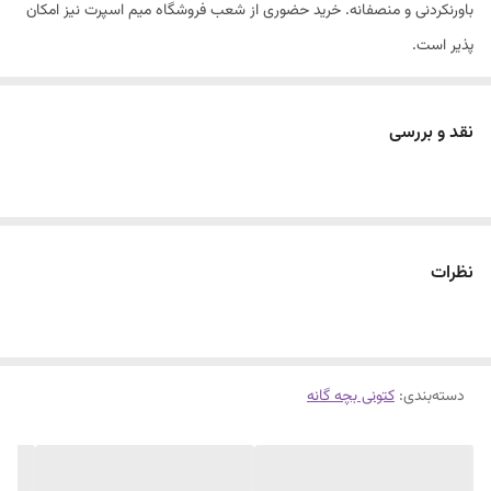
باورنکردنی و منصفانه. خرید حضوری از شعب فروشگاه میم اسپرت نیز امکان
پذیر است.
کتونی فشیون وین استار وارداتی
قرقره ای
نقد و بررسی
فوق العاده شیک
اسپرت
نظرات
دسته‌بندی
:
کتونی بچه گانه