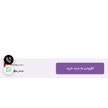
17
%
2,250,000
افزودن به سبد خرید
1,850,000