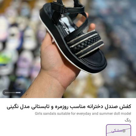
کفش صندل دخترانه مناسب روزمره و تابستانی مدل نگینی
Girls sandals suitable for everyday and summer doll model
رنگ
مشکی