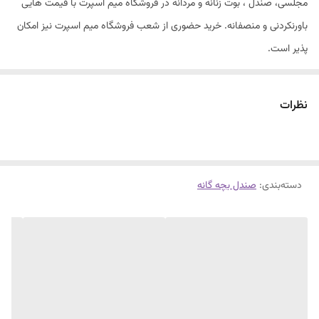
مجلسی، صندل ، بوت زنانه و مردانه در فروشگاه میم اسپرت با قیمت هایی
باورنکردنی و منصفانه. خرید حضوری از شعب فروشگاه میم اسپرت نیز امکان
پذیر است.
در هنگام انتخاب سایز صندل از نوک شصت پا تا پاشنه پا را اندازه بگیرید و با
توجه به ابعاد سایز مناسب را انتخاب نمایید.
نظرات
دسته‌بندی
:
صندل بچه گانه