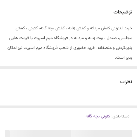
مناسب
روزمره و پیاده روی
توضیحات
خرید اینترنتی کفش مردانه و کفش زنانه ، کفش بچه گانه، کتونی ، کفش
مجلسی، صندل ، بوت زنانه و مردانه در فروشگاه میم اسپرت با قیمت هایی
باورنکردنی و منصفانه. خرید حضوری از شعب فروشگاه میم اسپرت نیز امکان
پذیر است.
کتونی نیوبالانس بچه گانه
در ۴ رنگ متنوع
نظرات
سایزبندی ۳۲ تا ۳۶
زیره ژله ای و قابل انعطاف
نحوه بستن کفش بندی
دسته‌بندی
:
کتونی بچه گانه