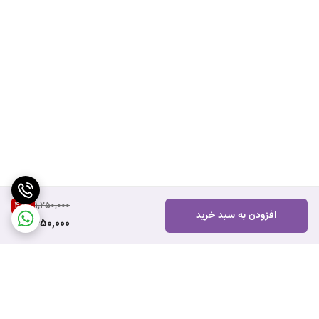
48
%
1,250,000
افزودن به سبد خرید
650,000