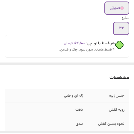
صورتی
سایز
۳۲
هر قسط با ترب‌پی:
۱۶۲٬۵۰۰
تومان
۴ قسط ماهانه. بدون سود، چک و ضامن.
مشخصات
جنس زیره
ژله ای و طبی
رویه کفش
بافت
نحوه بستن کفش
بندی