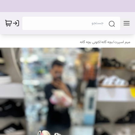
میم اسپرت
/
بچه گانه
/
کتونی بچه گانه