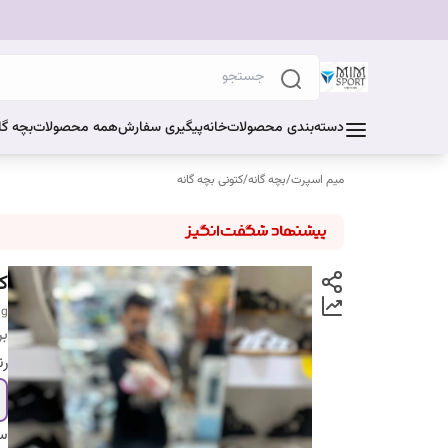
دسته‌بندی محصولات
خانه
پیگیری سفارش
همه محصولات
بچه گا
میم اسپرت
/
بچه گانه
/
کتونی بچه گانه
ک
ng
بر
ر
سا