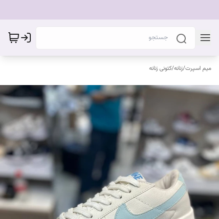
میم اسپرت
/
زنانه
/
کتونی زنانه