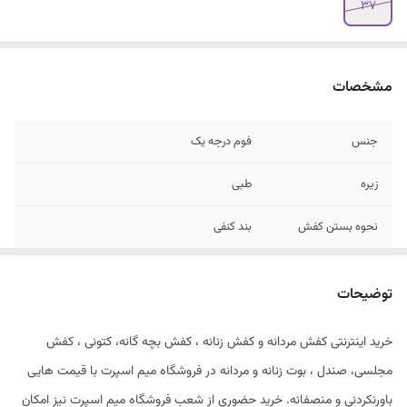
۳۷
مشخصات
جنس
فوم درجه یک
زیره
طبی
نحوه بستن کفش
بند کنفی
مناسب
پیاده روی و روزمره
توضیحات
خرید اینترنتی کفش مردانه و کفش زنانه ، کفش بچه گانه، کتونی ، کفش
مجلسی، صندل ، بوت زنانه و مردانه در فروشگاه میم اسپرت با قیمت هایی
باورنکردنی و منصفانه. خرید حضوری از شعب فروشگاه میم اسپرت نیز امکان