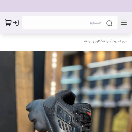
میم اسپرت
/
مردانه
/
کتونی مردانه