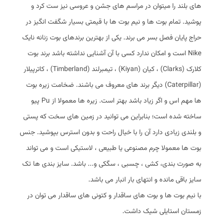
های بلند را میتوان در مراسم های جشن و عروسی نیز ست کرد و
پوشید. تمام بوت ها و نیم بوت ها با قیمتی بسیار شگفت انگیز در
حراج پایان فصل بسر می برند. یکی از بهترین برندهای بوت زنانه نایک
Nike است و امکان ندارد کسی با آن آشنایی نداشته باشد برند بوت
کلارک (Clarks) ، کیان (Kiyan) ، تیمبرلند (Timberland) ، کاترپیلار
(Caterpillar) دیگر برند های معروف می باشند. ضخامت زیره بوت
ها مهم اس و اگر زیاد باشد بهتر است. زیره ها معمولا از Pu پیو
ساخته شده است؛ بنابراین می توانید در زمین های سخت که پستی
و بلندی زیادی دارد آن را با خیال راحت و بدون استرس بپوشید. جنس
بوت ها معمولا چرم مصنوعی یا طبیعی ، لاستیکی است و می تواند
به صورت بندی، کشی ، چسبی ، سگکی و... باشد. سایز بندی ها تک
سایز باقی مانده و انتهای بار انبار می باشد.
با نیم بوت ها و بوت های ساقدار و کتونی های ساقدار می توان در
زمستان استایلی شیک داشت.