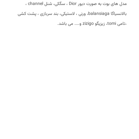
مدل های بوت به صورت دیور Dior ، سگکی، شنل channel ،
بالانسیاگا balansiaga، ورنی ، لاستیکی، بند سربازی ، پشت کشی
،تامی tomi، زیزیگو zizigo و.... می باشد.