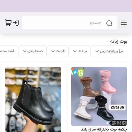
بوت زنانه
پربازدیدترین
برندها
قیمت
دسته‌بندی
فقط محصو
چکمه بوت دخترانه ساق بلند