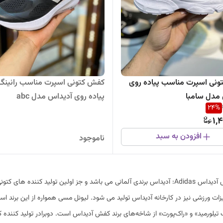
نی اسپرت مناسب پیاده روی
کفش کتونی اسپرت مناسب رانینگ
مدل سامبا
پیاده روی آدیداس مدل abc
24
%
1,
افزودن به سبد
ناموجود
کفش آدیداس Adidas: آدیداس برندی آلمانی می باشد و جز اولین تولید کننده
ات ورزشی نیز در کارخانه آدیداس تولید می شود. لیونل مسی همواره از این برند اس
تیلورمید» و «راک‌پورت» از شاخه‌های برند کفش آدیداس است. دوبرادر تولید کننده ک