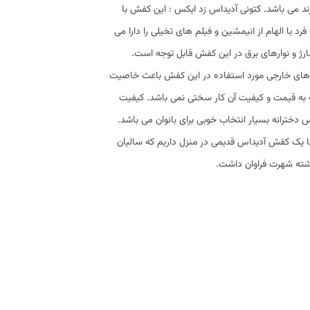
ند می باشد. کتونی آدیداس زد ایکس : این کفش با
د با الهام از انیمشین و فیلم های تخیلی را دارا می
ارژ و نوارهای برق در این کفش قابل توجه است.
می شود. زیره های خارجی مورد استفاده در این کفش باعث خاصیت
ه به قیمت و کیفیت آن کار سختی نمی باشد. کیفیت
 دخترانه بسیار انتخاب خوبی برای بانوان می باشد.
 یک کفش آدیداس قدیمی در منزل داریم که سالیان
ذشته شهرت فراوان داشت.