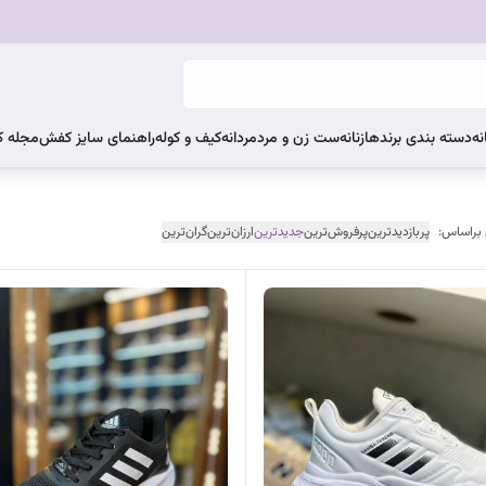
نه
دسته بندی برندها
زنانه
ست زن و مرد
مردانه
کیف و کوله
راهنمای سایز کفش
مجله 
 براساس:
پربازدیدترین
پرفروش‌ترین
جدیدترین
ارزان‌ترین
گران‌ترین