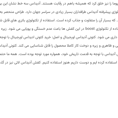
 پوما را نیز خلق کرد که همیشه باهم در رقابت هستند. آدیداس سه خط نشان این بر
وژی پیشرفته آدیداس طرافداران بسیار زیادی در سراسر جهان دارد. طراحی منحصر به فر
 که بسیار آن را متفاوت و جذاب کرده است. استفاده از تکنولوژی باتری های قابل ش
استفاده از تکنولوژی boost در این کفش ها باعث عدم خستگی و پویایی 
اری می شود. کتونی آدیداس اورجینال و اصل: خرید کتونی ادیداس اورجینال با توج
 و ظاهری و زیره و دوخت کار کاملا محصول را قابل شناسایی می کند. کتونی آدیداس
آدیداس با توجه به قدمت تاریخی خود، همواره مورد توجه بوده است. همه ما حتما
استفاده کرده ایم و دوست داریم هنوز استفاده کنیم. کفش آدیداس لاتی نیز در گ