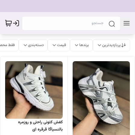
پربازدیدترین
برندها
قیمت
دسته‌بندی
فقط محصو
کفش کتونی راحتی و روزمره
بالنسیاگا قرقره ای